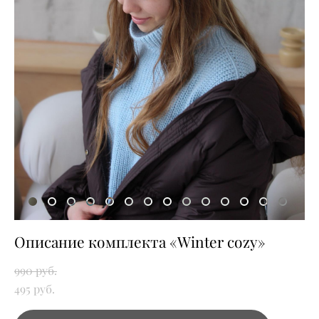
Описание комплекта «Winter cozy»
990 pуб.
495 pуб.