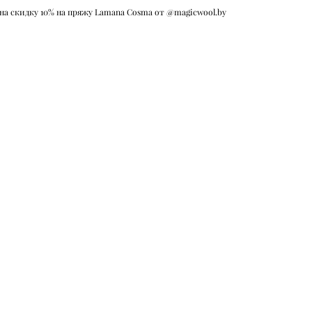
на скидку 10% на пряжу Lamana Cosma от @magicwool.by