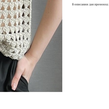
В описании дан промокод 