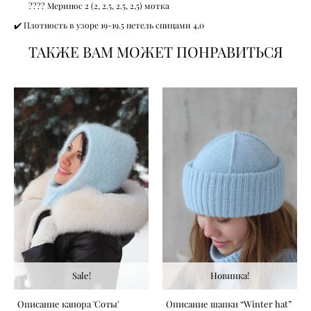
???? Меринос 2 (2, 2.5, 2.5, 2,5) мотка
✔️ Плотность в узоре 19-19.5 петель спицами 4,0
ТАКЖЕ ВАМ МОЖЕТ ПОНРАВИТЬСЯ
Sale!
Новинка!
Описание капора 'Соты'
Описание шапки “Winter hat”