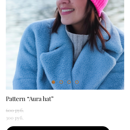
Pattern “Aura hat”
600 pуб.
300 pуб.